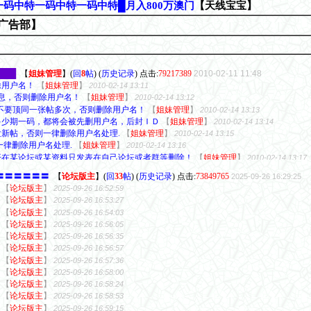
〓〓〓〓〓〓
【
论坛版主
】
(
回
33
帖
) (
历史记录
) 点击:
73849765
2025-09-26 16:29:25
【
论坛版主
】
2025-09-26 16:52:59
【
论坛版主
】
2025-09-26 16:53:27
【
论坛版主
】
2025-09-26 16:54:03
【
论坛版主
】
2025-09-26 16:56:05
【
论坛版主
】
2025-09-26 16:56:35
【
论坛版主
】
2025-09-26 16:56:57
【
论坛版主
】
2025-09-26 16:57:36
【
论坛版主
】
2025-09-26 16:58:00
【
论坛版主
】
2025-09-26 16:58:24
【
论坛版主
】
2025-09-26 16:58:53
【
论坛版主
】
2025-09-26 16:59:15