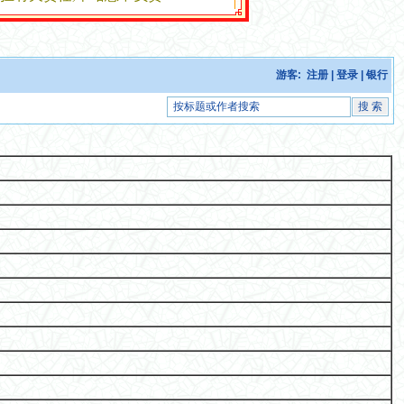
游客:
注册
|
登录
|
银行