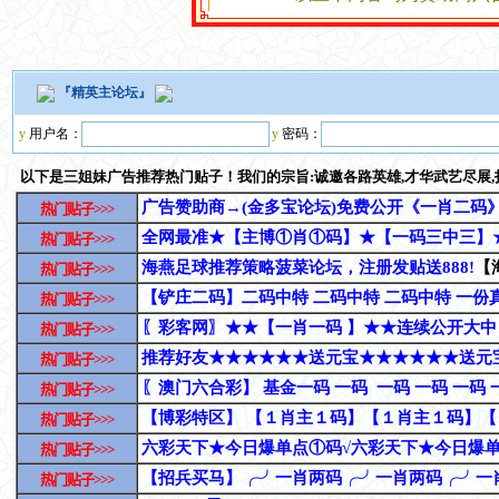
『
精英主论坛
』
y
用户名：
y
密码：